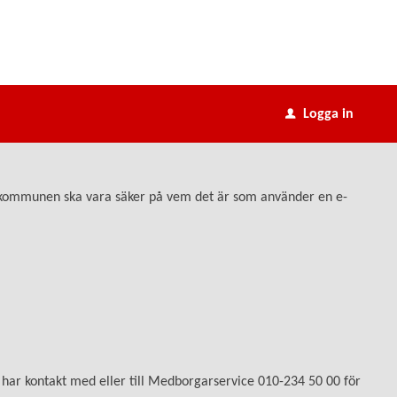
Logga in
u
att kommunen ska vara säker på vem det är som använder en e-
 har kontakt med eller till Medborgarservice 010-234 50 00 för