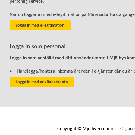
personlig service.
När du loggar in med e-legitimation på Mina sidor första gången
Logga in som personal
Logga in som anställd med ditt användarkonto i Mjölbys k
• Handlägga/hantera inkomna ärenden i e-tjänster där du är 
Copyright © Mjölby kommun Organi