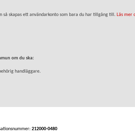
 så skapas ett användarkonto som bara du har tillgång till.
Läs mer o
ommun om du ska:
behörig handläggare.
sationsnummer:
212000-0480