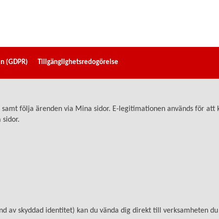
en (GDPR)
Tillgänglighetsredogörelse
ter samt följa ärenden via Mina sidor. E-legitimationen används för 
a sidor.
d av skyddad identitet) kan du vända dig direkt till verksamheten du