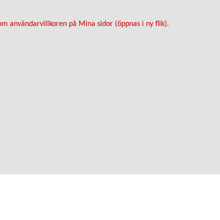
m användarvillkoren på Mina sidor (öppnas i ny flik).