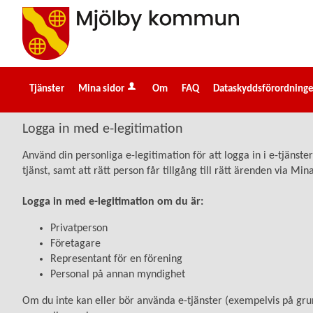
Välkommen
till
e-
tjänster
-
Tjänster
Mina sidor
Om
FAQ
Dataskyddsförordning
Mjölby
kommun
Logga in med e-legitimation
Använd din personliga e-legitimation för att logga in i e-tjäns
tjänst, samt att rätt person får tillgång till rätt ärenden via Min
Logga in med e-legitimation om du är:
Privatperson
Företagare
Representant för en förening
Personal på annan myndighet
Om du inte kan eller bör använda e-tjänster (exempelvis på grun