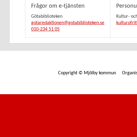
Frågor om e-tjänsten
Personu
Götabiblioteken
Kultur- oc
gotaredaktionen@gotabiblioteken.se
kulturofri
010-234 51 05
Copyright © Mjölby kommun Organi