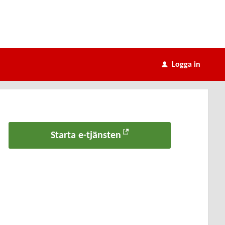
Logga in
u
Starta e-tjänsten