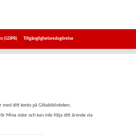
en (GDPR)
Tillgänglighetsredogörelse
r med ditt konto på Götabiblioteken.
r Mina sidor och kan inte följa ditt ärende via