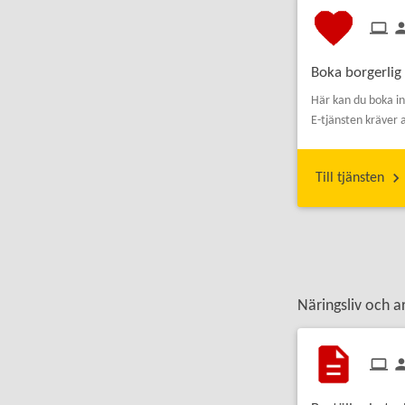
Boka borgerlig 
Här kan du boka in 
E-tjänsten kräver 
Till tjänsten
Näringsliv och a