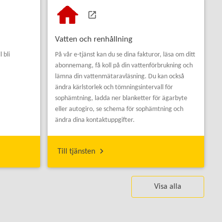
Vatten och renhållning
 bli
På vår e-tjänst kan du se dina fakturor, läsa om ditt
abonnemang, få koll på din vattenförbrukning och
lämna din vattenmätaravläsning. Du kan också
ändra kärlstorlek och tömningsintervall för
sophämtning, ladda ner blanketter för ägarbyte
eller autogiro, se schema för sophämtning och
ändra dina kontaktuppgifter.
Till tjänsten
Visa alla