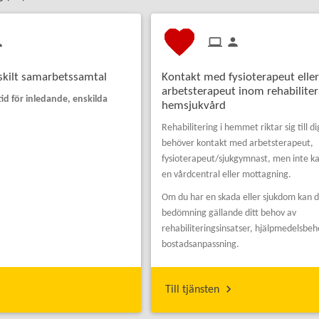
nskilt samarbetssamtal
Kontakt med fysioterapeut elle
arbetsterapeut inom rehabilite
id för inledande, enskilda
hemsjukvård
Rehabilitering i hemmet riktar sig till d
behöver kontakt med arbetsterapeut,
fysioterapeut/sjukgymnast, men inte kan 
en vårdcentral eller mottagning.
Om du har en skada eller sjukdom kan d
bedömning gällande ditt behov av
rehabiliteringsinsatser, hjälpmedelsbeh
bostadsanpassning.
Till tjänsten