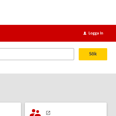
Logga in
u
Sök