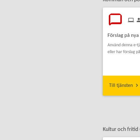
Förslag på nya 
Använd denna e-tj
eller har förslag p
Till tjänsten
Kultur och fritid 