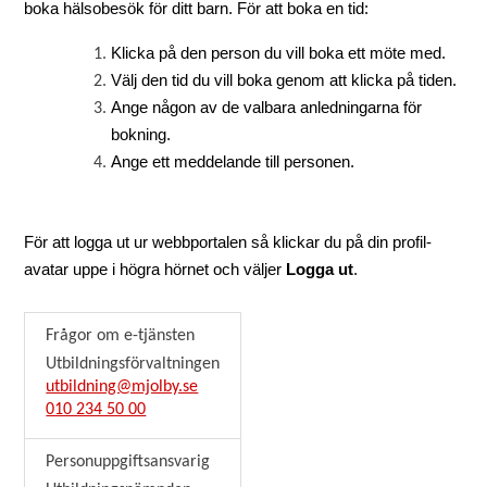
boka hälsobesök för ditt barn. För att boka en tid:
Klicka på den person du vill boka ett möte med.
Välj den tid du vill boka genom att klicka på tiden.
Ange någon av de valbara anledningarna för
bokning.
Ange ett meddelande till personen.
För att logga ut ur webbportalen så klickar du på din profil-
avatar uppe i högra hörnet och väljer
Logga ut
.
Frågor om e-tjänsten
Utbildningsförvaltningen
utbildning@mjolby.se
010 234 50 00
Personuppgiftsansvarig