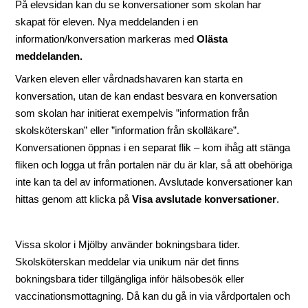
På elevsidan kan du se konversationer som skolan har
skapat för eleven. Nya meddelanden i en
information/konversation markeras med
Olästa
meddelanden.
Varken eleven eller vårdnadshavaren kan starta en
konversation, utan de kan endast besvara en konversation
som skolan har initierat exempelvis ”information från
skolsköterskan” eller ”information från skolläkare”.
Konversationen öppnas i en separat flik – kom ihåg att stänga
fliken och logga ut från portalen när du är klar, så att obehöriga
inte kan ta del av informationen. Avslutade konversationer kan
hittas genom att klicka på
Visa avslutade konversationer
.
Vissa skolor i Mjölby använder bokningsbara tider.
Skolsköterskan meddelar via unikum när det finns
bokningsbara tider tillgängliga inför hälsobesök eller
vaccinationsmottagning. Då kan du gå in via vårdportalen och