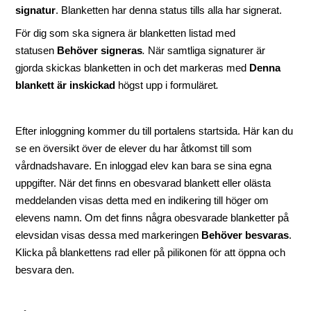
signatur
. Blanketten har denna status tills alla har signerat.
För dig som ska signera är blanketten listad med
statusen
Behöver signeras
.
När samtliga signaturer är
gjorda skickas blanketten in och det markeras med
Denna
blankett är inskickad
högst upp i formuläret
.
Efter inloggning kommer du till portalens startsida. Här kan du
se en översikt över de elever du har åtkomst till som
vårdnadshavare. En inloggad elev kan bara se sina egna
uppgifter. När det finns en obesvarad blankett eller olästa
meddelanden visas detta med en indikering till höger om
elevens namn. Om det finns några obesvarade blanketter på
elevsidan visas dessa med markeringen
Behöver besvaras
.
Klicka på blankettens rad eller på pilikonen för att öppna och
besvara den.