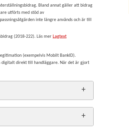
 återställningsbidrag. Bland annat gäller att bidrag
gare utförts med stöd av
assningsåtgärden inte längre används och är till
sbidrag (2018-222). Läs mer
Lagtext
legitimation (exempelvis Mobilt BankID).
digitalt direkt till handläggare. När det är gjort