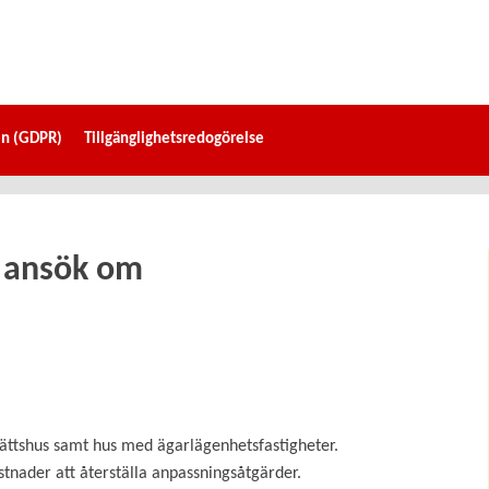
en (GDPR)
Tillgänglighetsredogörelse
- ansök om
srättshus samt hus med ägarlägenhetsfastigheter.
stnader att återställa anpassningsåtgärder.