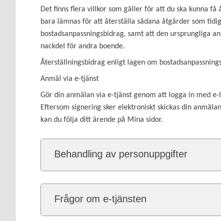
Det finns flera villkor som gäller för att du ska kunna få
bara lämnas för att återställa sådana åtgärder som tidi
bostadsanpassningsbidrag, samt att den ursprungliga anp
nackdel för andra boende.
Återställningsbidrag enligt lagen om bostadsanpassning
Anmäl via e-tjänst
Gör din anmälan via e-tjänst genom att logga in med e-
Eftersom signering sker elektroniskt skickas din anmälan 
kan du följa ditt ärende på Mina sidor.
Behandling av personuppgifter
Frågor om e-tjänsten