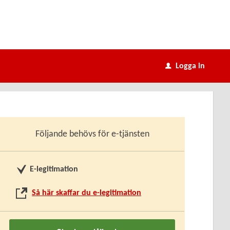
Logga in
u
Följande behövs för e-tjänsten
E-legitimation
Så här skaffar du e-legitimation