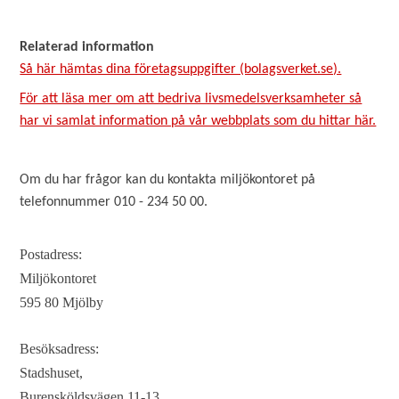
Relaterad information
Så här hämtas dina företagsuppgifter (bolagsverket.se).
För att läsa mer om att bedriva livsmedelsverksamheter så
har vi samlat information på vår webbplats som du hittar här.
Om du har frågor kan du kontakta miljökontoret på
telefonnummer 010 - 234 50 00.
Postadress:
Miljökontoret
595 80 Mjölby
Besöksadress:
Stadshuset,
Burensköldsvägen 11-13