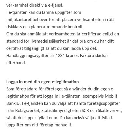
verksamhet direkt via e-tjänst.
I e-tjänsten kan du lämna uppgifter som
miljökontoret behöver för att placera verksamheten i rätt
riskklass och planera kommande kontroll.
Om du ska anmäla att verksamheten är certifierad enligt en
standard för livsmedelssäkerhet är det bra om du har ditt
certifikat tillgängligt så att du kan ladda upp det.​
Handläggningsavgiften är 1231 kronor. Faktura skickas i
efterhand.
Logga in med din egen e-legitimation
Som företrädare för företaget så använder du din egen e-
legitimation för att logga in i e-tjänsten, exempelvis Mobilt
BankID. I e-tjänsten kan du välja att hämta företagsuppgifter
från Bolagsverket, Statistikmyndigheten SCB och Skatteverket,
så att du slipper fylla i dem. Du kan också välja att fylla i
uppgifter om ditt företag manuellt.