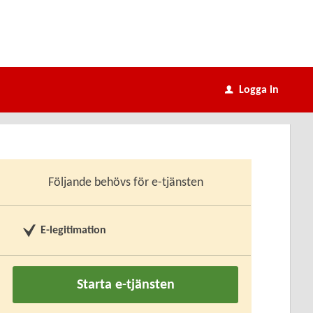
Logga in
u
Följande behövs för e-tjänsten
E-legitimation
Starta e-tjänsten