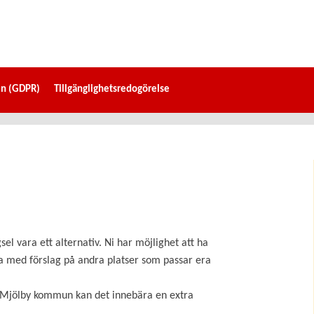
en (GDPR)
Tillgänglighetsredogörelse
sel vara ett alternativ. Ni har möjlighet att ha
 med förslag på andra platser som passar era
ör Mjölby kommun kan det innebära en extra