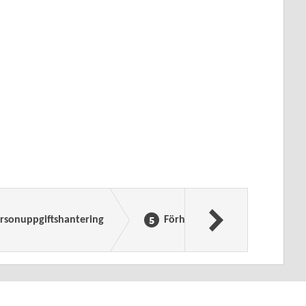
rsonuppgiftshantering
Förhandsgranska