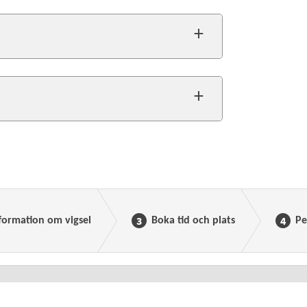
formation om vigsel
Boka tid och plats
Pe